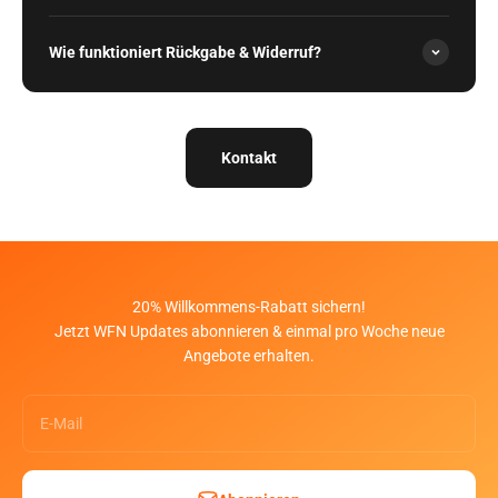
Wie funktioniert Rückgabe & Widerruf?
Kontakt
20% Willkommens-Rabatt sichern!
Jetzt WFN Updates abonnieren & einmal pro Woche neue
Angebote erhalten.
E-Mail